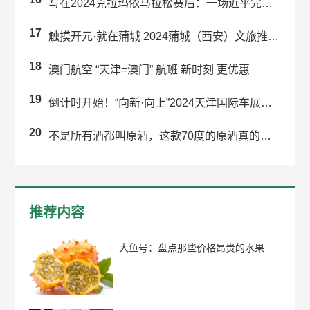
写在2024克拉玛依马拉松赛后：一场近乎完美的“双向奔赴”
17
触摸开元·就在蒲城 2024蒲城（西安）文旅推介会成功举办
18
澳门航空 “天津=澳门” 航班 新时刻 更优惠
19
倒计时开始！“向新·向上”2024天津国际车展即将启幕！
20
不是所有酒都叫原酒，这款70度的原酒真的有那么好喝吗？
推荐内容
大鱼号：盘点那些价格昂贵的水果