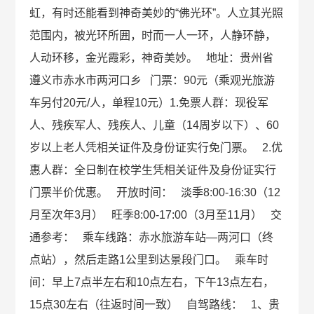
虹，有时还能看到神奇美妙的“佛光环”。人立其光照
范围内，被光环所囲，时而一人一环，人静环静，
人动环移，金光霞彩，神奇美妙。 地址：贵州省
遵义市赤水市两河口乡 门票：90元（乘观光旅游
车另付20元/人，单程10元）1.免票人群：现役军
人、残疾军人、残疾人、儿童（14周岁以下）、60
岁以上老人凭相关证件及身份证实行免门票。 2.优
惠人群：全日制在校学生凭相关证件及身份证实行
门票半价优惠。 开放时间： 淡季8:00-16:30（12
月至次年3月） 旺季8:00-17:00（3月至11月） 交
通参考： 乘车线路：赤水旅游车站—两河口（终
点站），然后走路1公里到达景段门口。 乘车时
间：早上7点半左右和10点左右，下午13点左右，
15点30左右（往返时间一致） 自驾路线： 1、贵