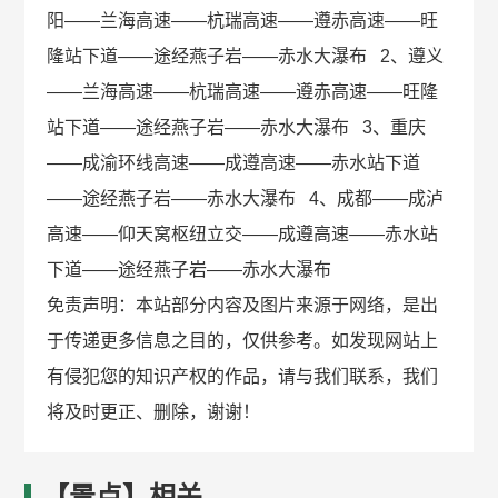
阳——兰海高速——杭瑞高速——遵赤高速——旺
隆站下道——途经燕子岩——赤水大瀑布 2、遵义
——兰海高速——杭瑞高速——遵赤高速——旺隆
站下道——途经燕子岩——赤水大瀑布 3、重庆
——成渝环线高速——成遵高速——赤水站下道
——途经燕子岩——赤水大瀑布 4、成都——成泸
高速——仰天窝枢纽立交——成遵高速——赤水站
下道——途经燕子岩——赤水大瀑布
免责声明：本站部分内容及图片来源于网络，是出
于传递更多信息之目的，仅供参考。如发现网站上
有侵犯您的知识产权的作品，请与我们联系，我们
将及时更正、删除，谢谢！
【景点】相关