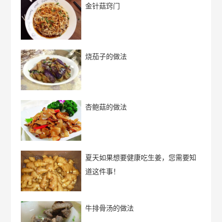
金针菇窍门
烧茄子的做法
杏鲍菇的做法
夏天如果想要健康吃生姜，您需要知
道这件事！
牛排骨汤的做法