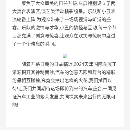
聚焦于大众审美的日益升级,车展特别设立了两
大舞台表演区,演艺类活动精彩纷呈。乐队和小丑表
演轮番上阵,为观众带来了一场场视觉与听觉的盛
宴。乐队的激情与才华,小丑的搞怪与互动,每一个节
目都充满了创意与惊喜,让观众在欢笑与惊叹中度过
了一个个难忘的瞬间。
随着开幕日期的日益临近,2024天津国际车展正
渐渐揭开其神秘面纱,汽车的创意无限和舞台的精彩
纷呈相互碰撞,究竟会擦出怎样的火花,我们拭目以
待!让我们共同期待这场即将到来的汽车盛会,一同见
证汽车工业的繁荣发展,共同探索未来出行的无限可
能!