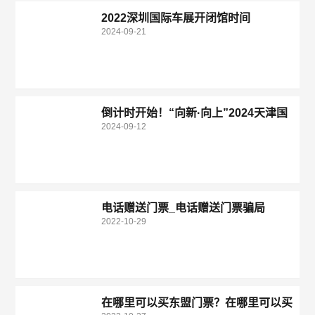
2022深圳国际车展开闭馆时间
2024-09-21
倒计时开始！“向新·向上”2024天津国
2024-09-12
际车展即将启幕！
电话赠送门票_电话赠送门票骗局
2022-10-29
在哪里可以买东盟门票？在哪里可以买