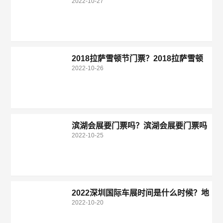
2022-10-27
东盟门票便宜？
2018拉萨雪顿节门票？2018拉萨雪顿
2022-10-26
节门票多少钱？
滨湖会展要门票吗？滨湖会展要门票吗
2022-10-25
多少钱？
2022深圳国际车展时间是什么时候？地
2022-10-20
点位置