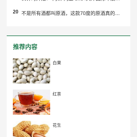
20
不是所有酒都叫原酒，这款70度的原酒真的有那么好喝吗？
推荐内容
白果
红茶
花生