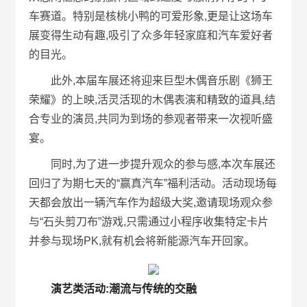
车赛道。特别是核桃小鸭的可爱形象,更是让这场车
展变得生动有趣,吸引了众多年轻家庭和汽车爱好者
的目光。
此外,本届车展还将迎来巨型木偶音乐剧《狮王
荣耀》的上映,活灵活现的木偶表演和精致的道具,结
合专业的演员,共同为到场的参观者带来一次视听盛
宴。
同时,为了进一步提升观众的参与感,本次车展还
回归了为期七天的“赢真汽车”福利活动。活动现场每
天都会放出一辆汽车作为超级大奖,邀请现场观众参
与“石头剪刀布”游戏,只需通过小程序收集特定卡片
并参与现场PK,就有机会将新能源汽车开回家。
演艺类活动:潮流与传统的交融