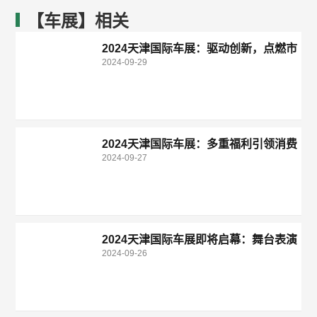
【车展】相关
2024天津国际车展：驱动创新，点燃市
2024-09-29
场激情
2024天津国际车展：多重福利引领消费
2024-09-27
升级，赋能汽车行业新发展
2024天津国际车展即将启幕：舞台表演
2024-09-26
精彩纷呈！