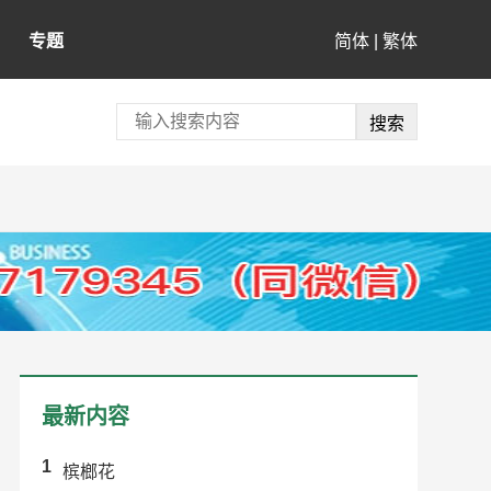
专题
简体
|
繁体
最新内容
1
槟榔花