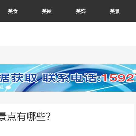
美食
美屋
美饰
美景
景点有哪些？