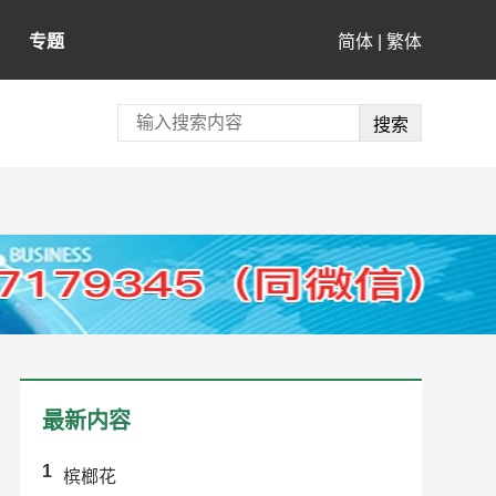
专题
简体
|
繁体
最新内容
1
槟榔花