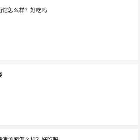
面馆怎么样？好吃吗
楼
崃清汤面怎么样？好吃吗