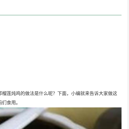
那榴莲炖鸡的做法是什么呢？下面，小编就来告诉大家做这
妈们食用。