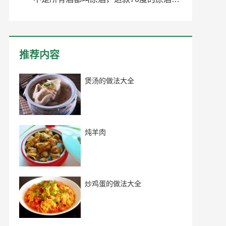
推荐内容
煲汤的做法大全
炖羊肉
炒鸡蛋的做法大全