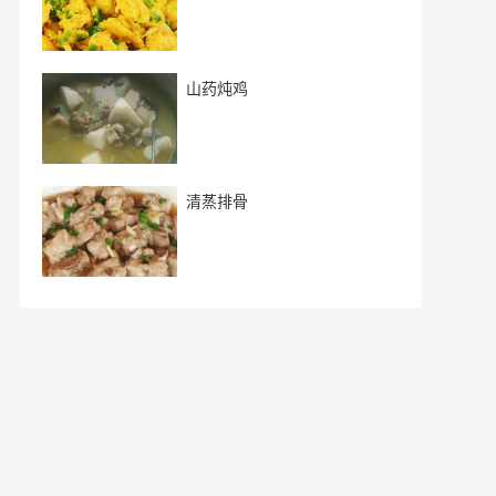
山药炖鸡
清蒸排骨