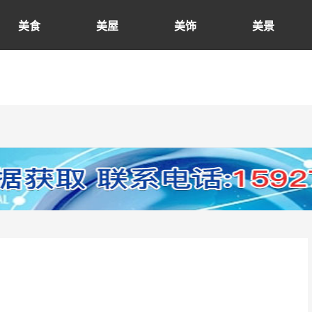
美食
美屋
美饰
美景