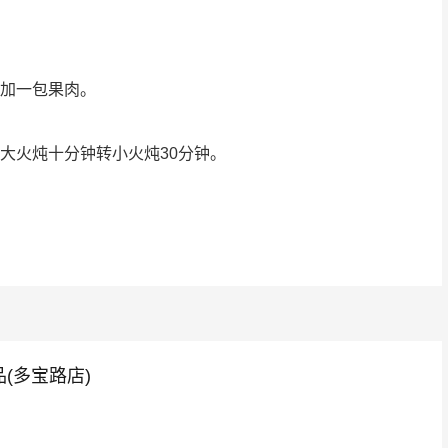
。
以加一包果肉。
大火炖十分钟转小火炖30分钟。
(多宝路店)