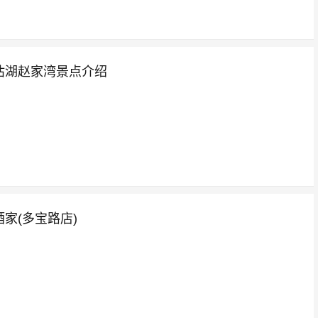
沽湖赵家湾景点介绍
家(多宝路店)