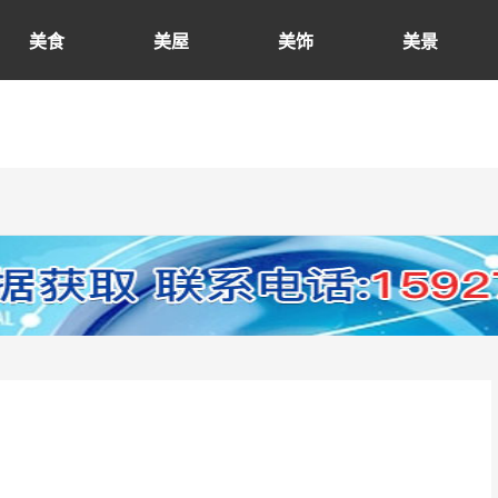
美食
美屋
美饰
美景