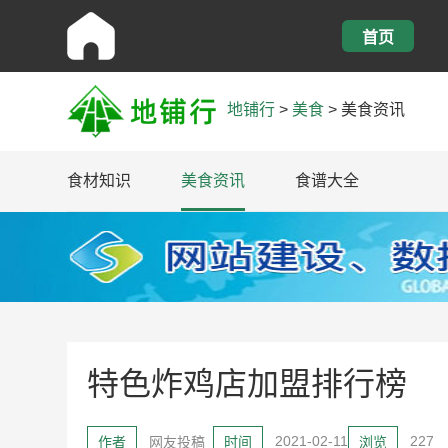
首页
地铺行
>
美食
>
美食资讯
食材知识
美食资讯
食谱大全
特色炸鸡店加盟排行榜
2021-02-11
227
作者
网友投稿
时间
浏览