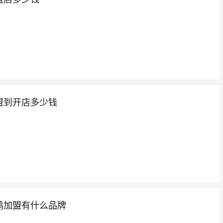
盟到开店多少钱
鸡加盟有什么品牌