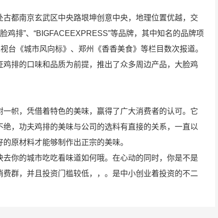
处古都南京玄武区中央路垠坤创意中央，地理位置优越，交
鸡排”、“BIGFACEEXPRESS”等品牌，其中知名的品牌项
电视台《城市风向标》、郑州《香香美食》等栏目数次报道。
证鸡排的口味和品质为前提，推出了众多周边产品，大脸鸡
树一帜，凭借着特色的美味，赢得了广大消费者的认可。它
不绝，功夫鸡排的美味与公司的选料有直接的关系，一直以
好的原材料才能够制作出正宗的美味。
快去你的城市吃吃看味道如何哦。在心动的同时，你是不是
消费群，并且投资门槛较低，，。是中小创业着投资的不二