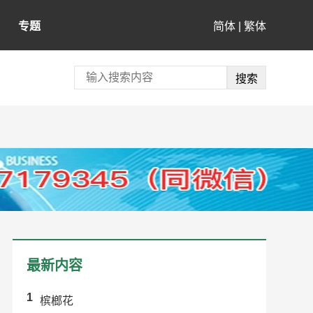
专题
简体
|
繁体
最新内容
1
槟榔花