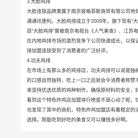
3.大脸鸡排
大脸连锁品牌隶属于南京彼格菲斯商贸有限公司地
通通讯便利。大脸鸡排成立于2009年，旗下现有“大脸
目“大脸鸡排”曾被南京电视台《人气美食》、江苏
在内地鸡排市场的激烈竞争下公司快速成长，以保
排加盟连锁受到了消费者的广泛好评。
4.功夫鸡排
在市场上有那么多的鸡排店，功夫鸡排可以说是独
的口感自然独特，吃上一口之后就会令消费者称赞
来坚持优选优质的鸡种制作，确保原材料的安全，
看到这个特色炸鸡店加盟排行榜是不是心动了呢，
也发现了其中的商机，特色炸鸡加盟店有着稳定的
选择。既能吃到好吃的美食又可以赚钱多好啊。