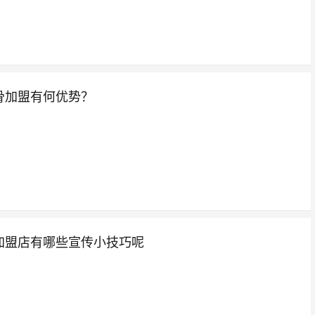
骨加盟有何优势？
加盟店有哪些宣传小技巧呢