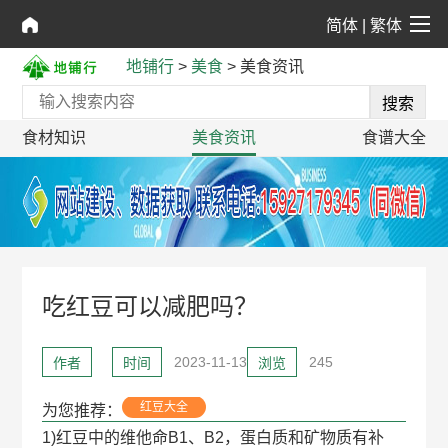
简体
|
繁体
地铺行
>
美食
>
美食资讯
食材知识
美食资讯
食谱大全
吃红豆可以减肥吗？
2023-11-13
245
作者
时间
浏览
红豆大全
为您推荐：
1)红豆中的维他命B1、B2，蛋白质和矿物质有补