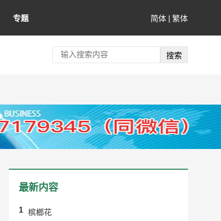
专题
简体
|
繁体
最新内容
1
槟榔花