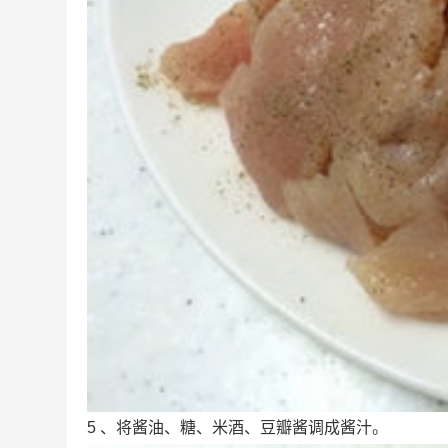
5 、将酱油、糖、米酒、豆瓣酱调成酱汁。