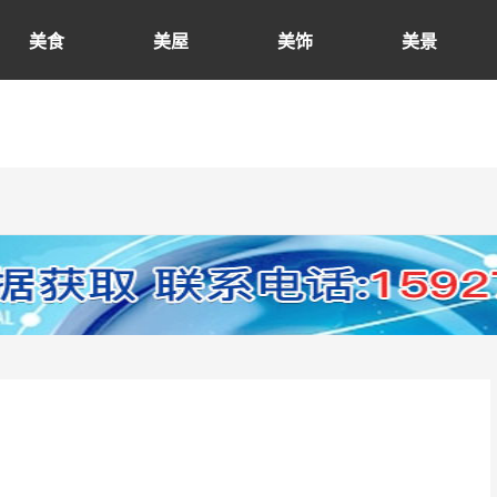
美食
美屋
美饰
美景