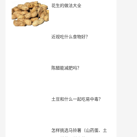
花生的做法大全
近视吃什么食物好？
陈醋能减肥吗？
土豆和什么一起吃易中毒？
怎样挑选马铃薯（山药蛋、土