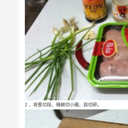
2 、将葱切段、辣椒切小圈、蒜切碎。