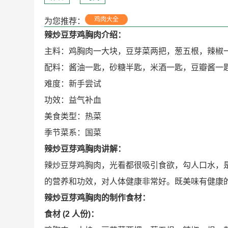
鸡肉大全
为您推荐：
辣炒豆芽鸡胸肉介绍：
主料：鸡胸肉一大块，豆芽菜两把，葱五根，辣椒
配料：酱油一匙，砂糖半匙，米酒一匙，豆瓣酱一
难度：新手尝试
功效：益气补血
美食类型：热菜
季节菜系：国菜
辣炒豆芽鸡胸肉讲解：
辣炒豆芽鸡胸肉，光看都很吸引食欲，勾人口水，
的营养和功效，对人体健康非常好。既美味有健康
辣炒豆芽鸡胸肉的制作食材：
食材 (2 人份)：